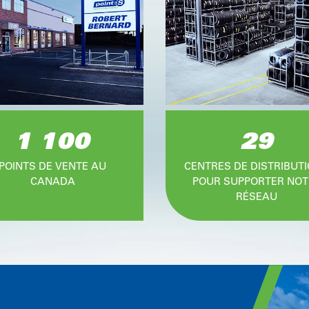
1 100
29
POINTS DE VENTE AU
CENTRES DE DISTRIBUT
CANADA
POUR SUPPORTER NOT
RÉSEAU