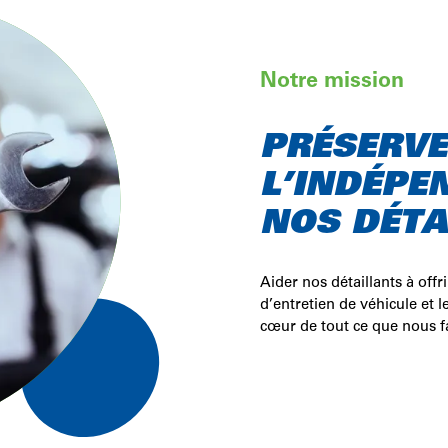
Notre mission
PRÉSERV
L’INDÉPE
NOS DÉTA
s
Aider nos détaillants à offri
d’entretien de véhicule et l
cœur de tout ce que nous f