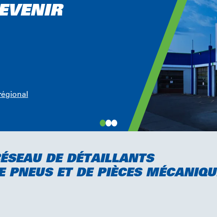
EVENIR
régional
ÉSEAU DE DÉTAILLANTS
 PNEUS ET DE PIÈCES MÉCANIQU