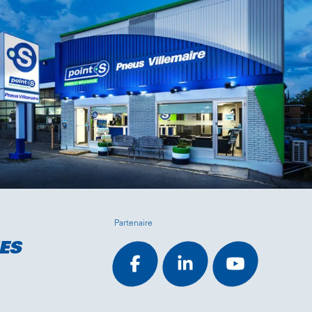
Partenaire
ES