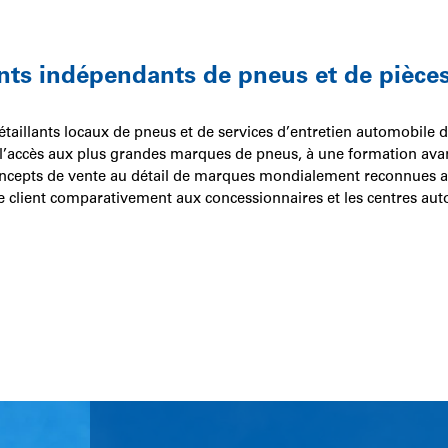
lants indépendants de pneus et de pièc
étaillants locaux de pneus et de services d’entretien automobile 
à l’accès aux plus grandes marques de pneus, à une formation avan
concepts de vente au détail de marques mondialement reconnues 
e client comparativement aux concessionnaires et les centres auto