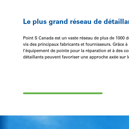
1
of
Le plus grand réseau de détail
5
Point S Canada est un vaste réseau de plus de 1000 d
vis des principaux fabricants et fournisseurs. Grâce 
l’équipement de pointe pour la réparation et à des 
détaillants peuvent favoriser une approche axée sur l